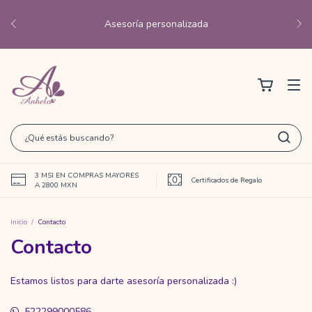
Asesoría personalizada
3 MSI EN COMPRAS MAYORES
Certificados de Regalo
A 2800 MXN
Inicio
/
Contacto
Contacto
Estamos listos para darte asesoría personalizada :)
522299000586