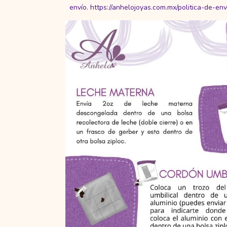
envío.
https://anhelojoyas.com.mx/politica-de-env