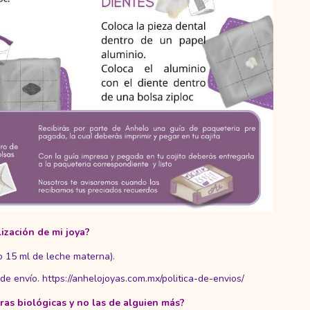
ización de mi joya?
ínimo 15 ml de leche materna).
 de envío.
https://anhelojoyas.com.mx/politica-de-envios/
as biológicas y no las de alguien más?