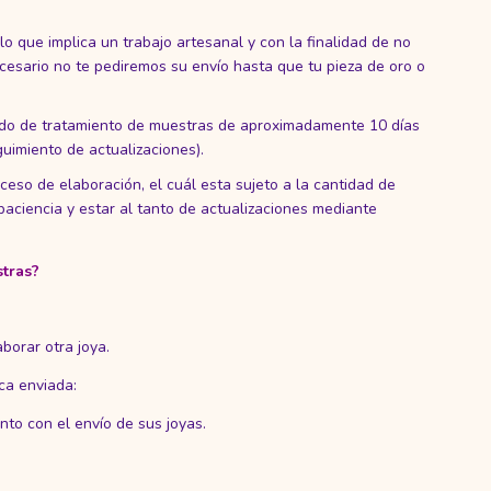
 que implica un trabajo artesanal y con la finalidad de no
cesario no te pediremos su envío hasta que tu pieza de oro o
odo de tratamiento de muestras de aproximadamente 10 días
uimiento de actualizaciones).
roceso de elaboración, el cuál esta sujeto a la cantidad de
 paciencia y estar al tanto de actualizaciones mediante
stras?
:
borar otra joya.
ca enviada:
unto con el envío de sus joyas.