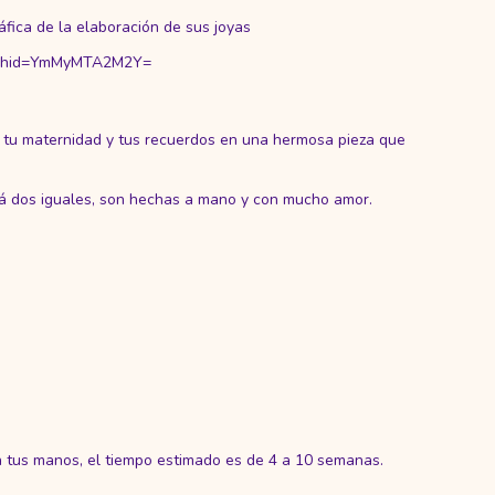
áfica de la elaboración de sus joyas
igshid=YmMyMTA2M2Y=
r tu maternidad y tus recuerdos en una hermosa pieza que
á dos iguales, son hechas a mano y con mucho amor.
a tus manos, el tiempo estimado es de 4 a 10 semanas.