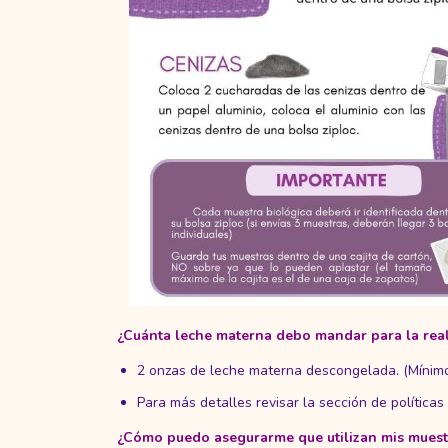
¿Cuánta leche materna debo mandar para la real
2 onzas de leche materna descongelada. (M
Para más detalles revisar la sección de políticas
¿Cómo puedo asegurarme que utilizan mis muestr