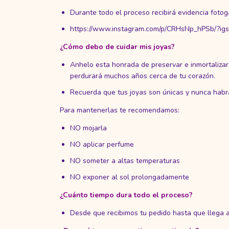
Durante todo el proceso recibirá evidencia fotog
https://www.instagram.com/p/CRHsNp_hPSb/?
¿Cómo debo de cuidar mis joyas?
Anhelo esta honrada de preservar e inmortaliza
perdurará muchos años cerca de tu corazón.
Recuerda que tus joyas son únicas y nunca habr
Para mantenerlas te recomendamos:
NO mojarla
NO aplicar perfume
NO someter a altas temperaturas
NO exponer al sol prolongadamente
¿Cuánto tiempo dura todo el proceso?
Desde que recibimos tu pedido hasta que llega 