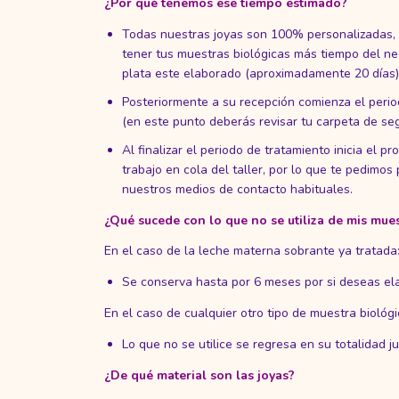
¿Por qué tenemos ese tiempo estimado?
Todas nuestras joyas son 100% personalizadas, lo
tener tus muestras biológicas más tiempo del ne
plata este elaborado (aproximadamente 20 días)
Posteriormente a su recepción comienza el peri
(en este punto deberás revisar tu carpeta de seg
Al finalizar el periodo de tratamiento inicia el p
trabajo en cola del taller, por lo que te pedimos
nuestros medios de contacto habituales.
¿Qué sucede con lo que no se utiliza de mis mue
En el caso de la leche materna sobrante ya tratada
Se conserva hasta por 6 meses por si deseas ela
En el caso de cualquier otro tipo de muestra biológi
Lo que no se utilice se regresa en su totalidad j
¿De qué material son las joyas?