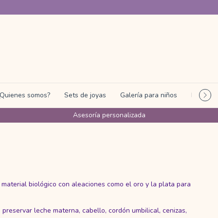
¿Quienes somos?
Sets de joyas
Galería para niños
Programa
Asesoría personalizada
 material biológico con aleaciones como el oro y la plata para
reservar leche materna, cabello, cordón umbilical, cenizas,