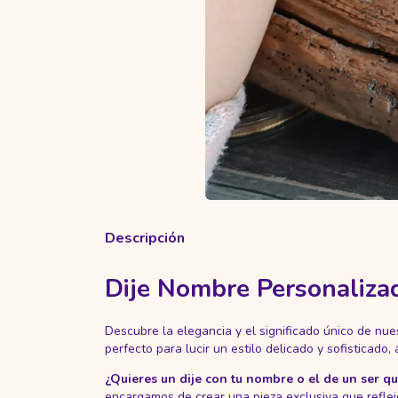
Descripción
Dije Nombre Personaliza
Descubre la elegancia y el significado único de nu
perfecto para lucir un estilo delicado y sofistica
¿Quieres un dije con tu nombre o el de un ser q
encargamos de crear una pieza exclusiva que refleje