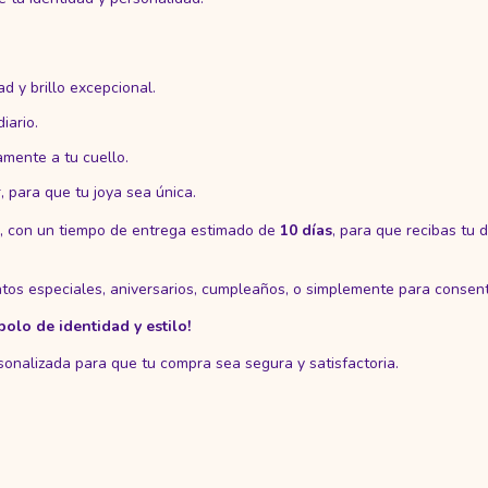
d y brillo excepcional.
iario.
mente a tu cuello.
, para que tu joya sea única.
l, con un tiempo de entrega estimado de
10 días
, para que recibas tu 
tos especiales, aniversarios, cumpleaños, o simplemente para consenti
olo de identidad y estilo!
sonalizada para que tu compra sea segura y satisfactoria.