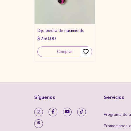
Dije piedra de nacimiento
$250.00
Comprar
Síguenos
Servicios
Programa de af
Promociones 