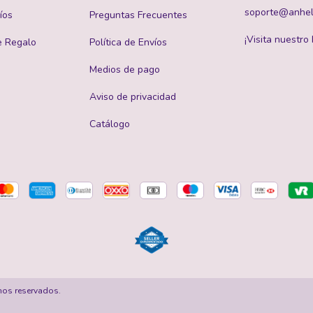
soporte@anhel
íos
Preguntas Frecuentes
¡Visita nuestro 
e Regalo
Política de Envíos
Medios de pago
Aviso de privacidad
Catálogo
hos reservados.