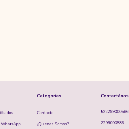
Categorías
Contactános
522299000586
iliados
Contacto
2299000586
x WhatsApp
¿Quienes Somos?