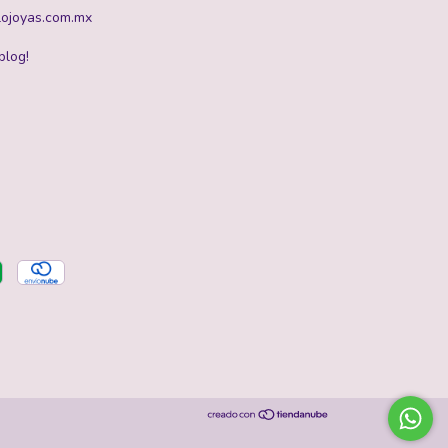
ojoyas.com.mx
blog!