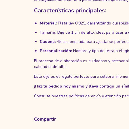
Características principales:
Material:
Plata ley 0.925, garantizando durabilida
Tamaño:
Dije de 1 cm de alto, ideal para usar a d
Cadena:
45 cm, pensada para ajustarse perfecta
Personalización:
Nombre y tipo de letra a elegir
El proceso de elaboración es cuidadoso y artesana
calidad ni detalle.
Este dije es el regalo perfecto para celebrar momen
¡Haz tu pedido hoy mismo y lleva contigo un símb
Consulta nuestras políticas de envío y atención per
Compartir