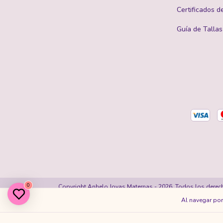
Certificados d
Guía de Tallas
0
Copyright Anhelo Joyas Maternas - 2026. Todos los derec
Al navegar por