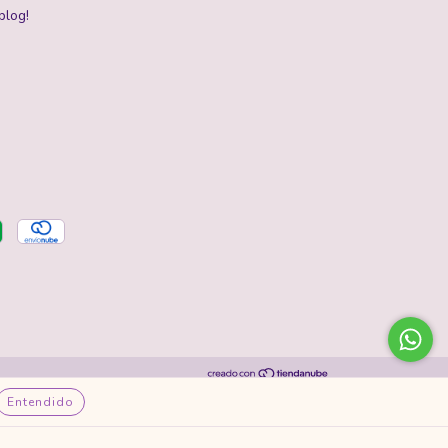
blog!
Entendido