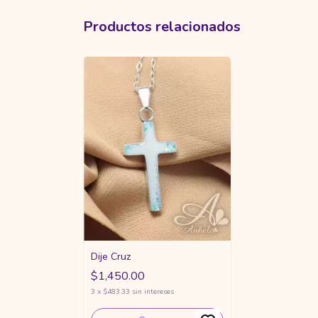
Productos relacionados
Dije Cruz
$1,450.00
3
x
$483.33
sin intereses