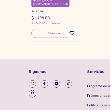
HASTA 10% OFF
COMPRANDO EN CANTIDAD
Alianza
$1,499.00
3
x
$499.67
sin intereses
Comprar
Síguenos
Servicios
Programa de af
Promociones 
Política de env