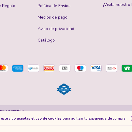
¡Visita nuestro 
e Regalo
Política de Envíos
Medios de pago
Aviso de privacidad
Catálogo
hos reservados.
 este sitio
aceptas el uso de cookies
para agilizar tu experiencia de compra.