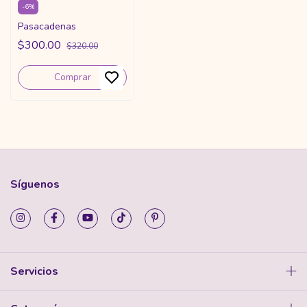
-
6
%
Pasacadenas
$300.00
$320.00
Comprar
Síguenos
Servicios