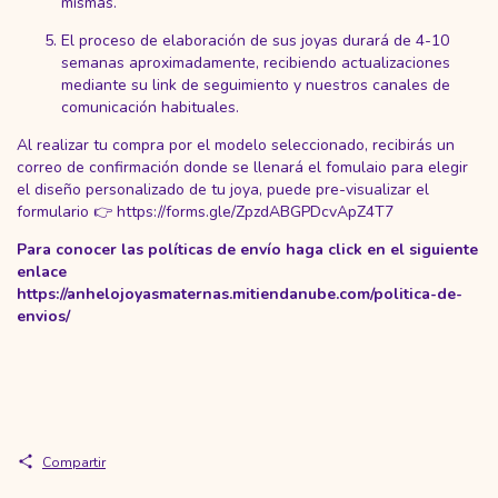
con su artista de ADN para correcta elaboración de las
mismas.
El proceso de elaboración de sus joyas durará de 4-10
semanas aproximadamente, recibiendo actualizaciones
mediante su link de seguimiento y nuestros canales de
comunicación habituales.
Al realizar tu compra por el modelo seleccionado, recibirás un
correo de confirmación donde se llenará el fomulaio para elegir
el diseño personalizado de tu joya, puede pre-visualizar el
formulario 👉
https://forms.gle/ZpzdABGPDcvApZ4T7
Para conocer las políticas de envío haga click en el siguiente
enlace
https://anhelojoyasmaternas.mitiendanube.com/politica-de-
envios/
Compartir