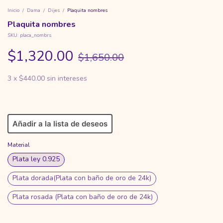
Inicio
/
Dama
/
Dijes
/
Plaquita nombres
Plaquita nombres
SKU:
placa_nombrs
$1,320.00
$1,650.00
3
x
$440.00
sin intereses
Añadir a la lista de deseos
Material
Plata ley 0.925
Plata dorada(Plata con baño de oro de 24k)
Plata rosada (Plata con baño de oro de 24k)