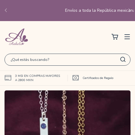
Envíos a toda la República mexicana✈️
3 MSI EN COMPRAS MAYORES
Certificados de Regalo
A 2800 MXN